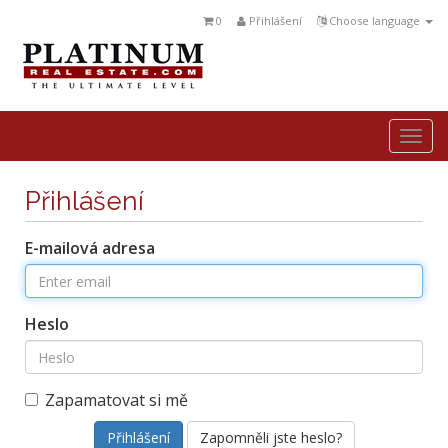
0
Přihlášení
Choose language
Togg
navi
Přihlášení
E-mailová adresa
Heslo
Zapamatovat si mě
Zapomněli jste heslo?