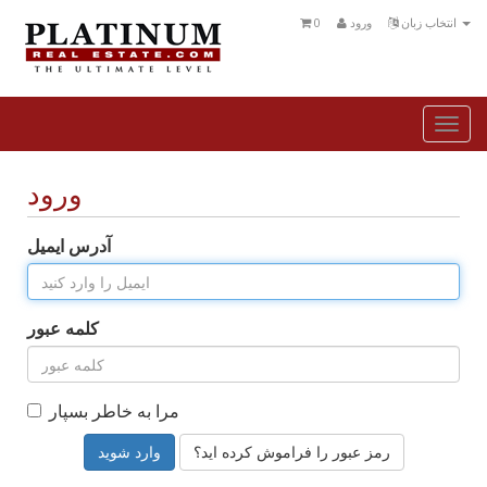
انتخاب زبان
ورود
0
Togg
navi
ورود
آدرس ایمیل
کلمه عبور
مرا به خاطر بسپار
رمز عبور را فراموش کرده اید؟